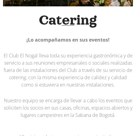
Catering
¡Lo acompañamos en sus eventos!
El Club El Nogal lleva toda su experiencia gastronómica y de
servicio a sus reuniones empresariales o sociales realizadas
fuera de las instalaciones del Club a través de su servicio de
catering,
con la misma experiencia de calidez y calidad
como si estuviera en nuestras instalaciones.
Nuestro equipo se encarga de llevar a cabo los eventos que
soliciten los socios en sus casas, oficinas, espacios abiertos y
lugares campestres en la Sabana de Bogotá.