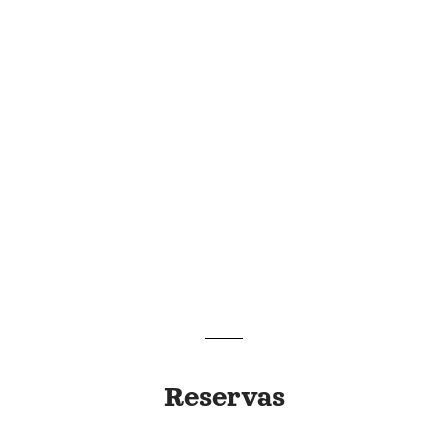
Ver más
Reservas