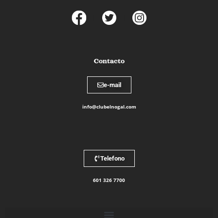
Contacto
e-mail
info@clubelnogal.com
Telefono
601 326 7700