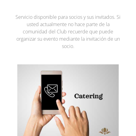
Servicio disponible para socios y sus invitados. Si
usted actualmente no hace parte de la
comunidad del Club recuerde que puede
organizar su evento mediante la invitación de un
socio.