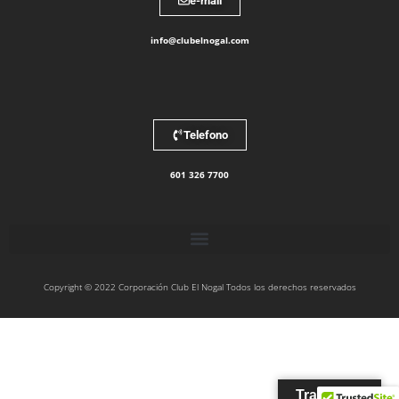
e-mail
info@clubelnogal.com
Telefono
601 326 7700
Copyright © 2022 Corporación Club El Nogal Todos los derechos reservados
Traducir »